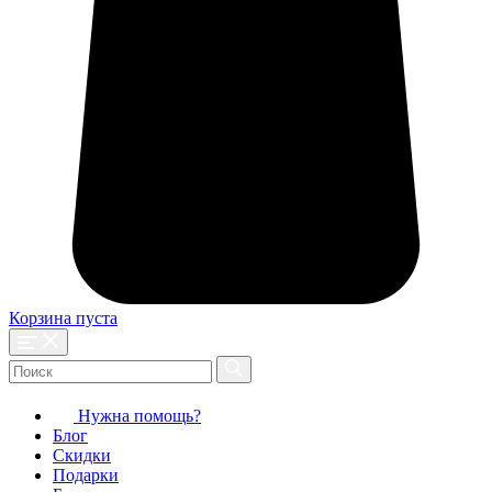
Корзина пуста
Нужна помощь?
Блог
Скидки
Подарки