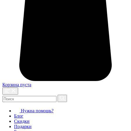
Корзина пуста
Нужна помощь?
Блог
Скидки
Подарки