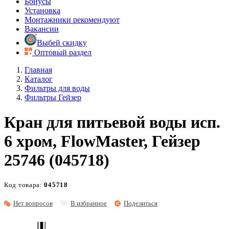
Бонусы
Установка
Монтажники рекомендуют
Вакансии
Выбей скидку
Оптовый раздел
Главная
Каталог
Фильтры для воды
Фильтры Гейзер
Кран для питьевой воды исп.
6 хром, FlowMaster, Гейзер
25746 (045718)
Код товара:
045718
Нет вопросов
В избранное
Поделиться