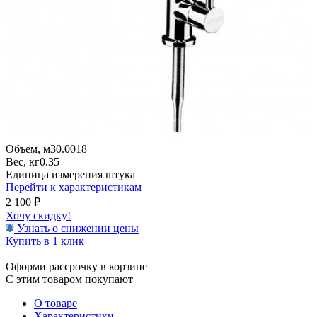
Объем, м3
0.0018
Вес, кг
0.35
Единица измерения
штука
Перейти к характеристикам
2 100
₽
Хочу скидку!
Узнать о снижении цены
Купить в 1 клик
Оформи рассрочку в корзине
С этим товаром покупают
О товаре
Характеристики