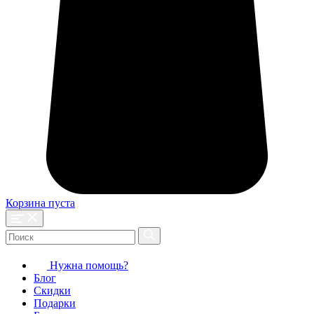
Корзина пуста
Нужна помощь?
Блог
Скидки
Подарки