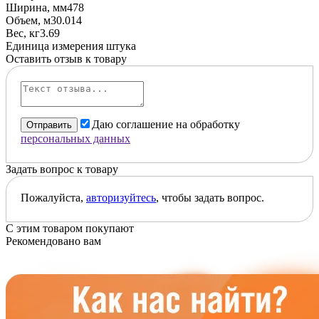
Ширина, мм
478
Объем, м3
0.014
Вес, кг
3.69
Единица измерения
штука
Оставить отзыв к товару
Даю соглашение на обработку
Отправить
персональных данных
Задать вопрос к товару
Пожалуйста,
авторизуйтесь
, чтобы задать вопрос.
С этим товаром покупают
Рекомендовано вам