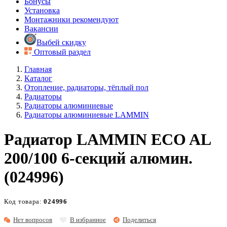
Бонусы
Установка
Монтажники рекомендуют
Вакансии
Выбей скидку
Оптовый раздел
Главная
Каталог
Отопление, радиаторы, тёплый пол
Радиаторы
Радиаторы алюминиевые
Радиаторы алюминиевые LAMMIN
Радиатор LAMMIN ECO AL
200/100 6-секций алюмин.
(024996)
Код товара:
024996
Нет вопросов
В избранное
Поделиться