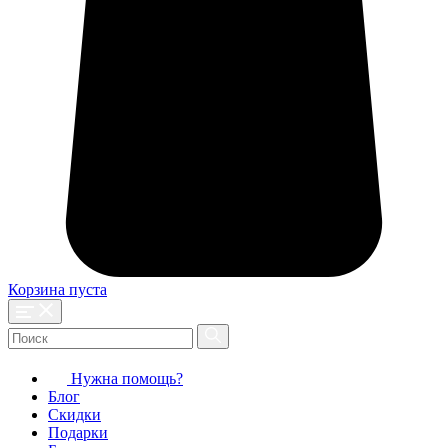
Корзина пуста
Нужна помощь?
Блог
Скидки
Подарки