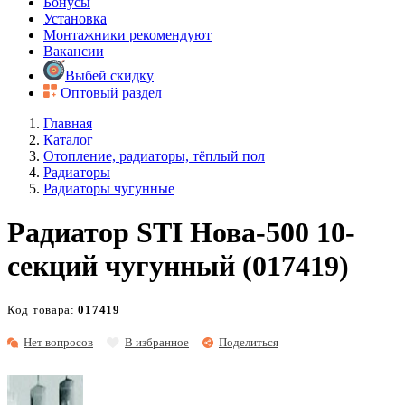
Бонусы
Установка
Монтажники рекомендуют
Вакансии
Выбей скидку
Оптовый раздел
Главная
Каталог
Отопление, радиаторы, тёплый пол
Радиаторы
Радиаторы чугунные
Радиатор STI Нова-500 10-
секций чугунный (017419)
Код товара:
017419
Нет вопросов
В избранное
Поделиться