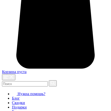
Корзина пуста
Нужна помощь?
Блог
Скидки
Подарки