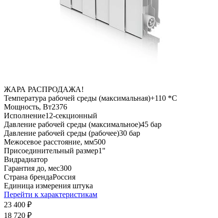
ЖАРА РАСПРОДАЖА!
Температура рабочей среды (максимальная)
+110 *C
Мощность, Вт
2376
Исполнение
12-секционный
Давление рабочей среды (максимальное)
45 бар
Давление рабочей среды (рабочее)
30 бар
Межосевое расстояние, мм
500
Присоединительный размер
1"
Вид
радиатор
Гарантия до, мес
300
Страна бренда
Россия
Единица измерения
штука
Перейти к характеристикам
23 400
₽
18 720
₽