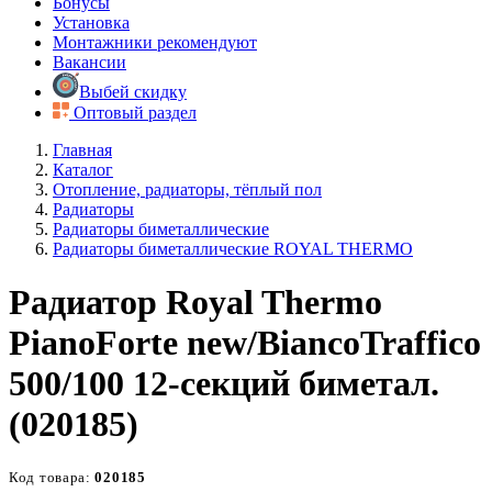
Бонусы
Установка
Монтажники рекомендуют
Вакансии
Выбей скидку
Оптовый раздел
Главная
Каталог
Отопление, радиаторы, тёплый пол
Радиаторы
Радиаторы биметаллические
Радиаторы биметаллические ROYAL THERMO
Радиатор Royal Thermo
PianoForte new/BiancoTraffico
500/100 12-секций биметал.
(020185)
Код товара:
020185