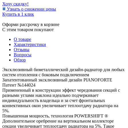
Хочу скидку!
Узнать о снижении цены
Купить в 1 клик
Оформи рассрочку в корзине
С этим товаром покупают
О товаре
Характеристики
Отзывы
Вопросы
Обзор
Эксклюзивный биметаллический дизайн-радиатор для любых
систем отопления с боковым подключением
Запатентованный эксклюзивный дизайн PIANOFORTE
Патент №144024
Примененный в конструкции эффект чередования секций с
разными углами наклона идеально подчеркивает
индивидуальность владельца и за счет фронтальных
конвективных окон увеличивает теплоотдачу радиатора на
5%.
Повышенная мощность, технология POWERSHIFT ®
Дополнительное оребрение на вертикальном коллекторе
секции увеличивает теплоотдачу радиатора на 5%. Такое