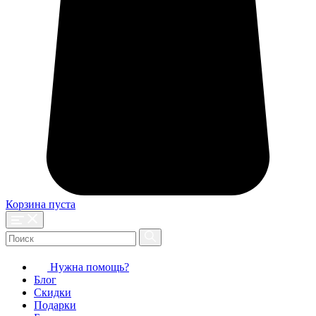
Корзина пуста
Нужна помощь?
Блог
Скидки
Подарки