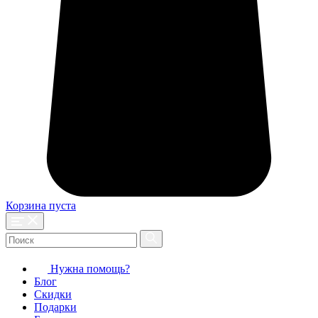
Корзина пуста
Нужна помощь?
Блог
Скидки
Подарки