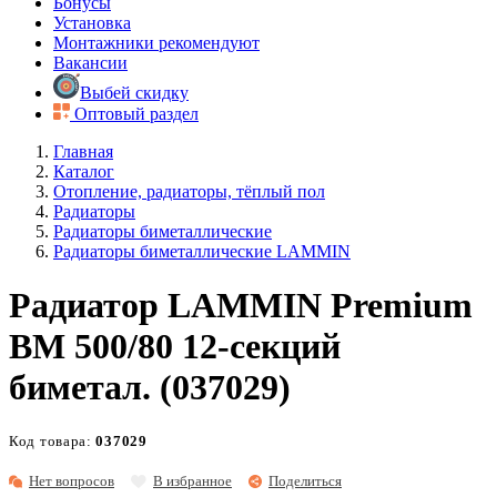
Бонусы
Установка
Монтажники рекомендуют
Вакансии
Выбей скидку
Оптовый раздел
Главная
Каталог
Отопление, радиаторы, тёплый пол
Радиаторы
Радиаторы биметаллические
Радиаторы биметаллические LAMMIN
Радиатор LAMMIN Premium
BM 500/80 12-секций
биметал. (037029)
Код товара:
037029
Нет вопросов
В избранное
Поделиться