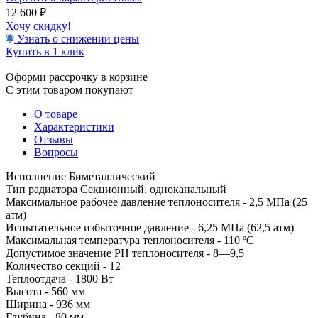
12 600
₽
Хочу скидку!
Узнать о снижении цены
Купить в 1 клик
Оформи рассрочку в корзине
С этим товаром покупают
О товаре
Характеристики
Отзывы
Вопросы
Исполнение Биметаллический
Тип радиатора Секционный, одноканальный
Максимальное рабочее давление теплоносителя - 2,5 МПа (25
атм)
Испытательное избыточное давление - 6,25 МПа (62,5 атм)
Максимальная температура теплоносителя - 110 ºC
Допустимое значение PH теплоносителя - 8—9,5
Количество секций - 12
Теплоотдача - 1800 Вт
Высота - 560 мм
Ширина - 936 мм
Глубина - 80 мм