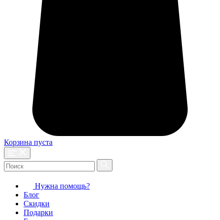
Корзина пуста
Нужна помощь?
Блог
Скидки
Подарки