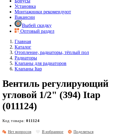
Бонусы
Установка
Монтажники рекомендуют
Вакансии
Выбей скидку
Оптовый раздел
Главная
Каталог
Отопление, радиаторы, тёплый пол
Радиаторы
Клапаны для радиаторов
Клапаны Itap
Вентиль регулирующий
угловой 1/2" (394) Itap
(011124)
Код товара:
011124
Нет вопросов
В избранное
Поделиться