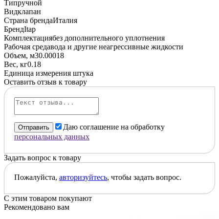
Тип
ручной
Вид
клапан
Страна бренда
Италия
Бренд
Itap
Комплектация
без дополнительного уплотнения
Рабочая среда
вода и другие неагрессивные жидкости
Объем, м3
0.00018
Вес, кг
0.18
Единица измерения
штука
Оставить отзыв к товару
Даю соглашение на обработку
Отправить
персональных данных
Задать вопрос к товару
Пожалуйста,
авторизуйтесь
, чтобы задать вопрос.
С этим товаром покупают
Рекомендовано вам