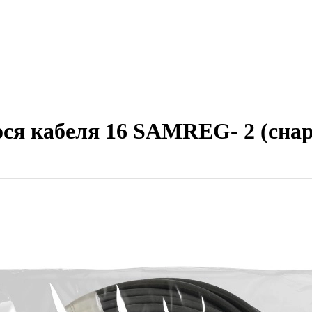
я кабеля 16 SAMREG- 2 (снар