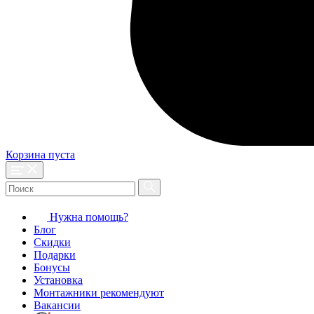
Корзина пуста
Нужна помощь?
Блог
Скидки
Подарки
Бонусы
Установка
Монтажники рекомендуют
Вакансии