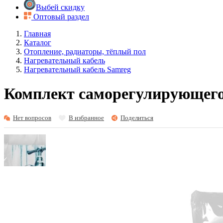
Выбей скидку
Оптовый раздел
Главная
Каталог
Отопление, радиаторы, тёплый пол
Нагревательный кабель
Нагревательный кабель Samreg
Комплект саморегулирующегос
Нет вопросов
В избранное
Поделиться