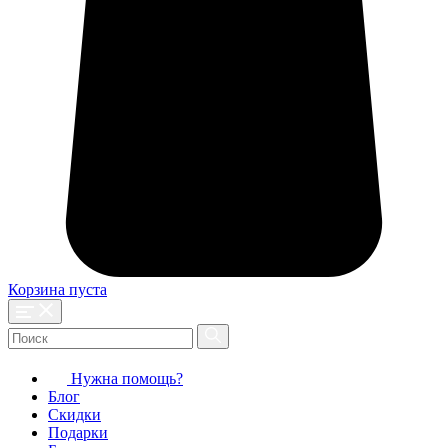
Корзина пуста
Нужна помощь?
Блог
Скидки
Подарки