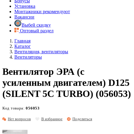
Бонусы
Установка
Монтажники рекомендуют
Вакансии
Выбей скидку
Оптовый раздел
Главная
Каталог
Вентиляция, вентиляторы
Вентиляторы
Вентилятор ЭРА (с
усиленным двигателем) D125
(SILENT 5C TURBO) (056053)
Код товара:
056053
Нет вопросов
В избранное
Поделиться