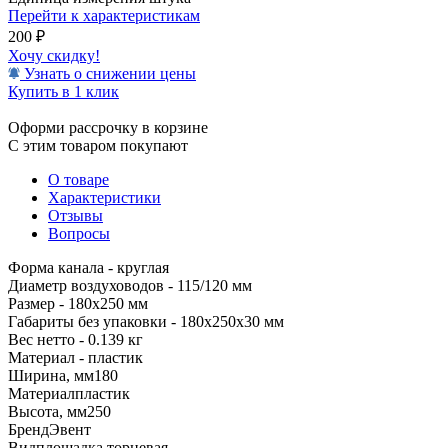
Перейти к характеристикам
200
₽
Хочу скидку!
Узнать о снижении цены
Купить в 1 клик
Оформи рассрочку в корзине
С этим товаром покупают
О товаре
Характеристики
Отзывы
Вопросы
Форма канала - круглая
Диаметр воздуховодов - 115/120 мм
Размер - 180х250 мм
Габариты без упаковки - 180x250x30 мм
Вес нетто - 0.139 кг
Материал - пластик
Ширина, мм
180
Материал
пластик
Высота, мм
250
Бренд
Эвент
Вид
площадка торцевая