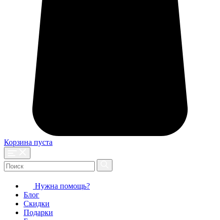
Корзина пуста
Нужна помощь?
Блог
Скидки
Подарки