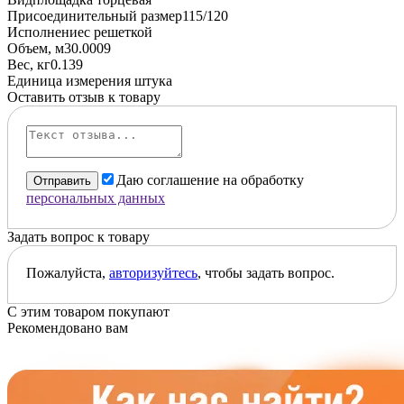
Присоединительный размер
115/120
Исполнение
с решеткой
Объем, м3
0.0009
Вес, кг
0.139
Единица измерения
штука
Оставить отзыв к товару
Даю соглашение на обработку
Отправить
персональных данных
Задать вопрос к товару
Пожалуйста,
авторизуйтесь
, чтобы задать вопрос.
С этим товаром покупают
Рекомендовано вам