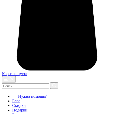
Корзина пуста
Нужна помощь?
Блог
Скидки
Подарки