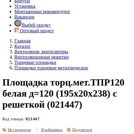
Бонусы
Установка
Монтажники рекомендуют
Вакансии
Выбей скидку
Оптовый раздел
Главная
Каталог
Вентиляция, вентиляторы
Вентиляционные решетки
Торцевые площадки
Площадки торцевые металлические
Площадка торц.мет.ТПР120
белая д=120 (195х20х238) с
решеткой (021447)
Код товара:
021447
Нет вопросов
В избранное
Поделиться