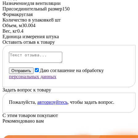
Назначение
для вентиляции
Присоединительный размер
150
Форма
круглая
Количество в упаковке
8 шт
Объем, м3
0.004
Вес, кг
0.4
Единица измерения
штука
Оставить отзыв к товару
Даю соглашение на обработку
Отправить
персональных данных
Задать вопрос к товару
Пожалуйста,
авторизуйтесь
, чтобы задать вопрос.
С этим товаром покупают
Рекомендовано вам