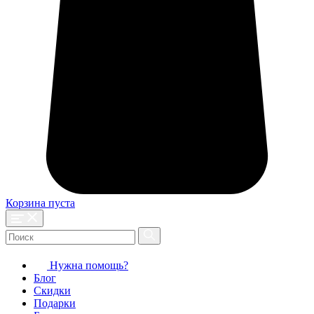
Корзина пуста
Нужна помощь?
Блог
Скидки
Подарки