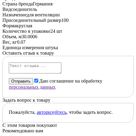
Страна бренда
Германия
Вид
соединитель
Назначение
для вентиляции
Присоединительный размер
100
Форма
круглая
Количество в упаковке
24 шт
Объем, м3
0.0006
Вес, кг
0.07
Единица измерения
штука
Оставить отзыв к товару
Даю соглашение на обработку
Отправить
персональных данных
Задать вопрос к товару
Пожалуйста,
авторизуйтесь
, чтобы задать вопрос.
С этим товаром покупают
Рекомендовано вам