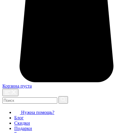
Корзина пуста
Нужна помощь?
Блог
Скидки
Подарки