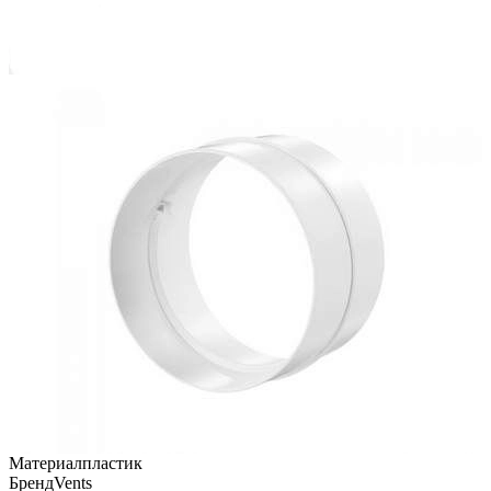
Материал
пластик
Бренд
Vents