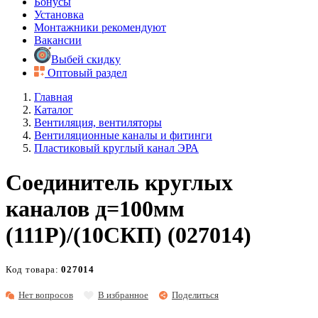
Бонусы
Установка
Монтажники рекомендуют
Вакансии
Выбей скидку
Оптовый раздел
Главная
Каталог
Вентиляция, вентиляторы
Вентиляционные каналы и фитинги
Пластиковый круглый канал ЭРА
Соединитель круглых
каналов д=100мм
(111Р)/(10СКП) (027014)
Код товара:
027014
Нет вопросов
В избранное
Поделиться