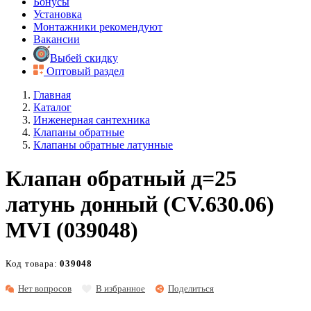
Бонусы
Установка
Монтажники рекомендуют
Вакансии
Выбей скидку
Оптовый раздел
Главная
Каталог
Инженерная сантехника
Клапаны обратные
Клапаны обратные латунные
Клапан обратный д=25
латунь донный (CV.630.06)
MVI (039048)
Код товара:
039048
Нет вопросов
В избранное
Поделиться