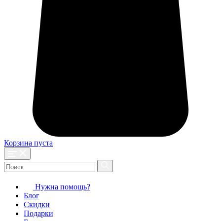
Корзина пуста
Нужна помощь?
Блог
Скидки
Подарки