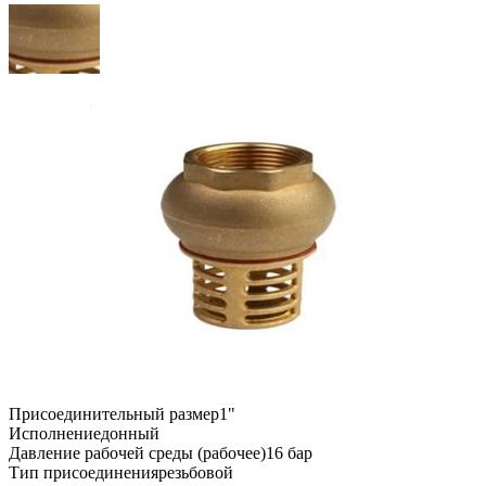
Присоединительный размер
1"
Исполнение
донный
Давление рабочей среды (рабочее)
16 бар
Тип присоединения
резьбовой