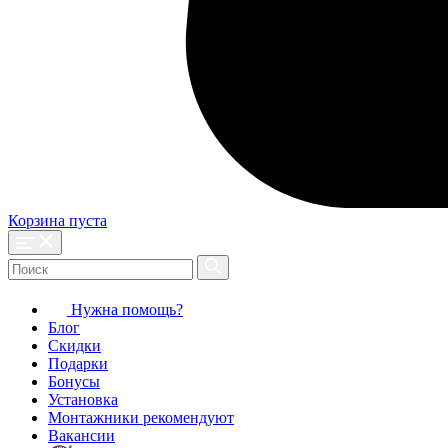
Корзина пуста
Нужна помощь?
Блог
Скидки
Подарки
Бонусы
Установка
Монтажники рекомендуют
Вакансии