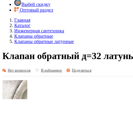
Выбей скидку
Оптовый раздел
Главная
Каталог
Инженерная сантехника
Клапаны обратные
Клапаны обратные латунные
Клапан обратный д=32 латунь
Нет вопросов
В избранное
Поделиться