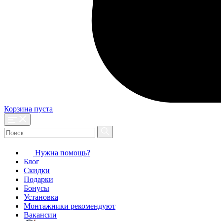
Корзина пуста
Нужна помощь?
Блог
Скидки
Подарки
Бонусы
Установка
Монтажники рекомендуют
Вакансии