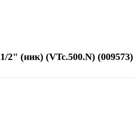
1/2" (ник) (VTc.500.N) (009573)