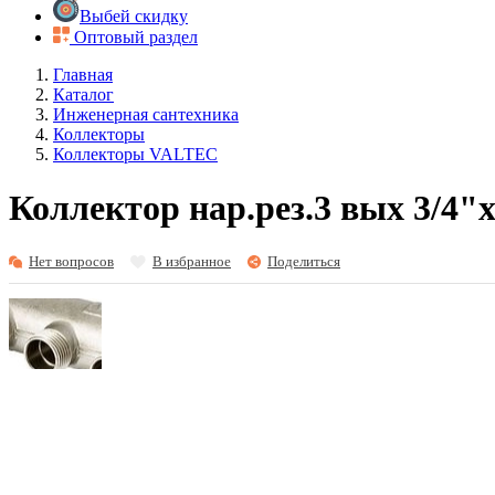
Выбей скидку
Оптовый раздел
Главная
Каталог
Инженерная сантехника
Коллекторы
Коллекторы VALTEC
Коллектор нар.рез.3 вых 3/4"х
Нет вопросов
В избранное
Поделиться