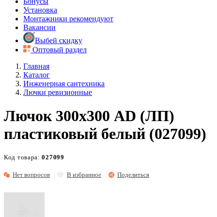
Бонусы
Установка
Монтажники рекомендуют
Вакансии
Выбей скидку
Оптовый раздел
Главная
Каталог
Инженерная сантехника
Лючки ревизионные
Лючок 300х300 AD (ЛП)
пластиковый белый (027099)
Код товара:
027099
Нет вопросов
В избранное
Поделиться