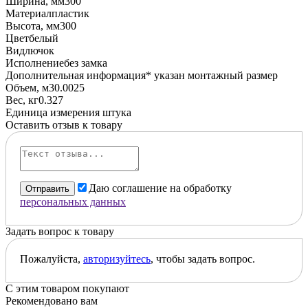
Ширина, мм
300
Материал
пластик
Высота, мм
300
Цвет
белый
Вид
лючок
Исполнение
без замка
Дополнительная информация
* указан монтажный размер
Объем, м3
0.0025
Вес, кг
0.327
Единица измерения
штука
Оставить отзыв к товару
Даю соглашение на обработку
Отправить
персональных данных
Задать вопрос к товару
Пожалуйста,
авторизуйтесь
, чтобы задать вопрос.
С этим товаром покупают
Рекомендовано вам