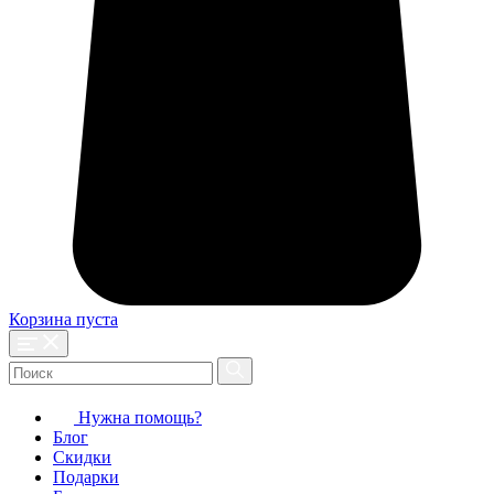
Корзина пуста
Нужна помощь?
Блог
Скидки
Подарки