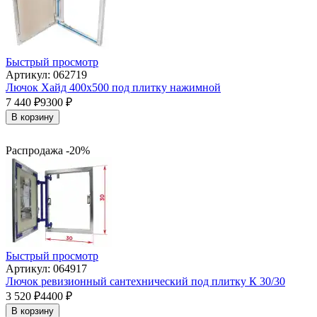
Быстрый просмотр
Артикул: 062719
Лючок Хайд 400х500 под плитку нажимной
7 440
₽
9300
₽
В корзину
Распродажа -20%
Быстрый просмотр
Артикул: 064917
Лючок ревизионный сантехнический под плитку К 30/30
3 520
₽
4400
₽
В корзину