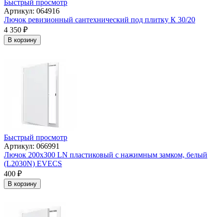
Быстрый просмотр
Артикул: 064916
Лючок ревизионный сантехнический под плитку К 30/20
4 350
₽
В корзину
Быстрый просмотр
Артикул: 066991
Лючок 200х300 LN пластиковый с нажимным замком, белый
(L2030N) EVECS
400
₽
В корзину