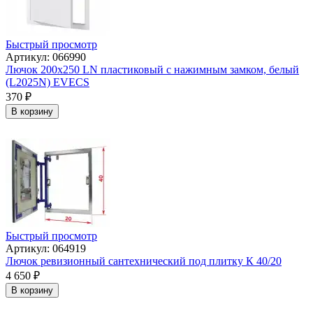
Быстрый просмотр
Артикул: 066990
Лючок 200х250 LN пластиковый с нажимным замком, белый
(L2025N) EVECS
370
₽
В корзину
Быстрый просмотр
Артикул: 064919
Лючок ревизионный сантехнический под плитку К 40/20
4 650
₽
В корзину