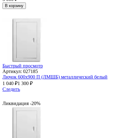
В корзину
Быстрый просмотр
Артикул: 027185
Лючок 600х900 П (ЛМШБ) металлический белый
1 040
₽
1 300
₽
Следить
Ликвидация -20%