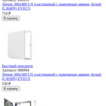
Лючок 300х400 LN пластиковый с нажимным замком, белый
(L3040N) EVECS
710
₽
В корзину
Быстрый просмотр
Артикул: 066994
Лючок 300х300 LN пластиковый с нажимным замком, белый
(L3030N) EVECS
530
₽
В корзину