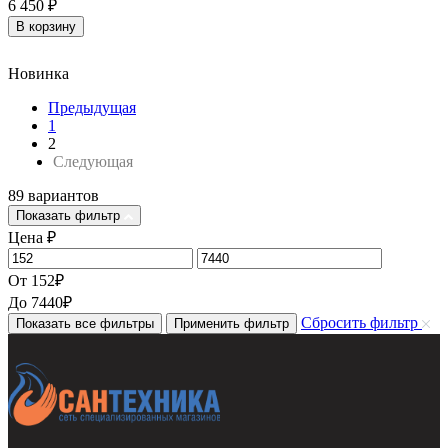
6 450
₽
В корзину
Новинка
Предыдущая
1
2
Следующая
89 вариантов
Показать фильтр
Цена
₽
От
152
₽
До
7440
₽
Сбросить фильтр
Показать все фильтры
Применить фильтр