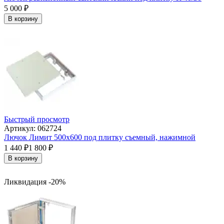
5 000
₽
В корзину
Быстрый просмотр
Артикул: 062724
Лючок Лимит 500х600 под плитку съемный, нажимной
1 440
₽
1 800
₽
В корзину
Ликвидация -20%