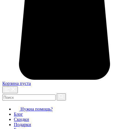
Корзина пуста
Нужна помощь?
Блог
Скидки
Подарки