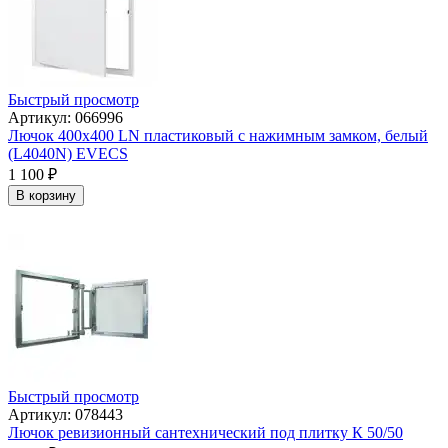
Быстрый просмотр
Артикул: 066996
Лючок 400х400 LN пластиковый с нажимным замком, белый
(L4040N) EVECS
1 100
₽
В корзину
Быстрый просмотр
Артикул: 078443
Лючок ревизионный сантехнический под плитку К 50/50