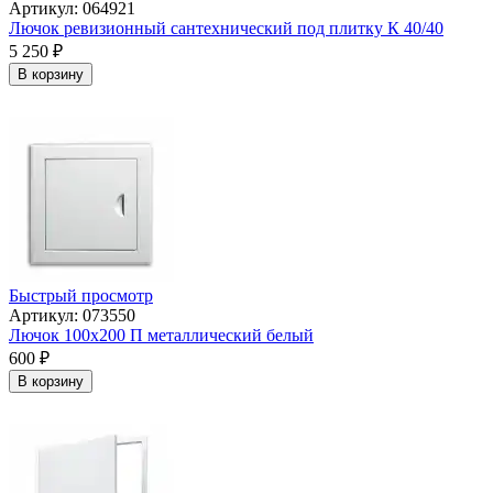
Артикул: 064921
Лючок ревизионный сантехнический под плитку К 40/40
5 250
₽
В корзину
Быстрый просмотр
Артикул: 073550
Лючок 100х200 П металлический белый
600
₽
В корзину