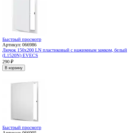
Быстрый просмотр
Артикул: 066986
Лючок 150х200 LN пластиковый с нажимным замком, белый
(L1520N) EVECS
290
₽
В корзину
Быстрый просмотр
Артикул: 066995