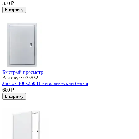
330
₽
В корзину
Быстрый просмотр
Артикул: 073552
Лючок 100х250 П металлический белый
680
₽
В корзину