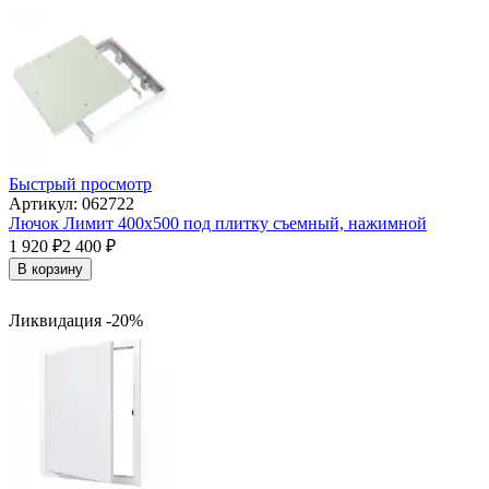
Быстрый просмотр
Артикул: 062722
Лючок Лимит 400х500 под плитку съемный, нажимной
1 920
₽
2 400
₽
В корзину
Ликвидация -20%