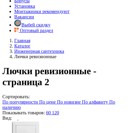
Бонусы
Установка
Монтажники рекомендуют
Вакансии
Выбей скидку
Оптовый раздел
Главная
Каталог
Инженерная сантехника
Лючки ревизионные
Лючки ревизионные -
страница 2
Сортировать:
По популярности
По цене
По новизне
По алфавиту
По
наличию
Показывать товаров:
60
120
Вид: