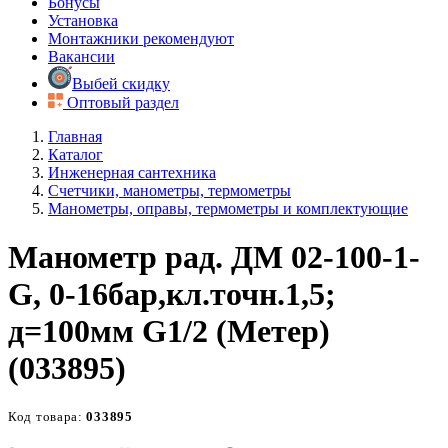
Бонусы
Установка
Монтажники рекомендуют
Вакансии
Выбей скидку
Оптовый раздел
Главная
Каталог
Инженерная сантехника
Счетчики, манометры, термометры
Манометры, оправы, термометры и комплектующие
Манометр рад. ДМ 02-100-1-
G, 0-16бар,кл.точн.1,5;
д=100мм G1/2 (Метер)
(033895)
Код товара:
033895