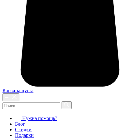
Корзина пуста
Нужна помощь?
Блог
Скидки
Подарки