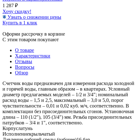
1 287
₽
Хочу скидку!
Узнать о снижении цены
Купить в 1 клик
Оформи рассрочку в корзине
С этим товаром покупают
О товаре
Характеристики
Отзывы
Вопросы
Обзор
Счетчик воды предназначен для измерения расхода холодной
и горячей воды, главным образом – в квартирах. Условный
диаметр предлагаемых моделей – 1/2 и 3/4"; номинальный
расход воды – 1,5 и 2,5, максимальный – 3,0 и 5,0, порог
чувствительности – 0,01 и 0,02 куб. м/ч, соответственно. В
комплектации без присоединительных сгонов. Установочная
длина – 110 (1/2"), 105 (3/4") мм. Резьба присоединительных
патрубков – 3/4 и 1", соответственно.
Корпус
латунь
Исполнение
крыльчатый
Давление рабочей среды (рабочее)
16 бар