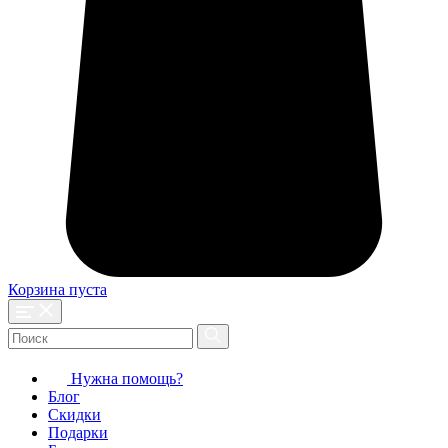
Корзина пуста
Нужна помощь?
Блог
Скидки
Подарки