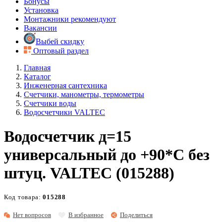
Бонусы
Установка
Монтажники рекомендуют
Вакансии
Выбей скидку
Оптовый раздел
Главная
Каталог
Инженерная сантехника
Счетчики, манометры, термометры
Счетчики воды
Водосчетчики VALTEC
Bодосчетчик д=15
универсальный до +90*С без
штуц. VALTEC (015288)
Код товара:
015288
Нет вопросов
В избранное
Поделиться