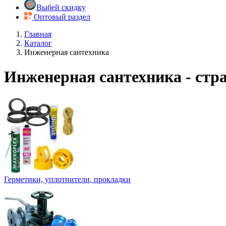
Выбей скидку
Оптовый раздел
Главная
Каталог
Инженерная сантехника
Инженерная сантехника - стр
Герметики, уплотнители, прокладки