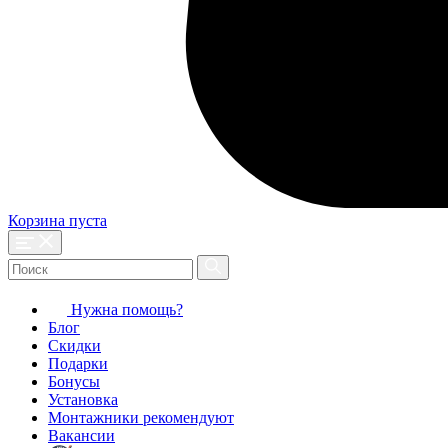
Корзина пуста
Нужна помощь?
Блог
Скидки
Подарки
Бонусы
Установка
Монтажники рекомендуют
Вакансии