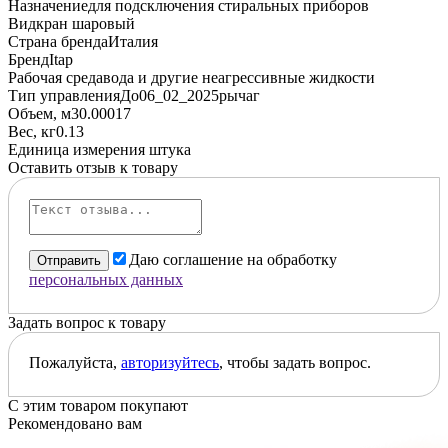
Назначение
для подсключения стиральных приборов
Вид
кран шаровый
Страна бренда
Италия
Бренд
Itap
Рабочая среда
вода и другие неагрессивные жидкости
Тип управленияДо06_02_2025
рычаг
Объем, м3
0.00017
Вес, кг
0.13
Единица измерения
штука
Оставить отзыв к товару
Даю соглашение на обработку
Отправить
персональных данных
Задать вопрос к товару
Пожалуйста,
авторизуйтесь
, чтобы задать вопрос.
С этим товаром покупают
Рекомендовано вам