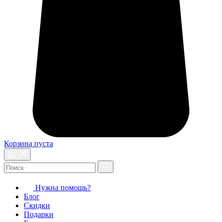
Корзина пуста
Нужна помощь?
Блог
Скидки
Подарки