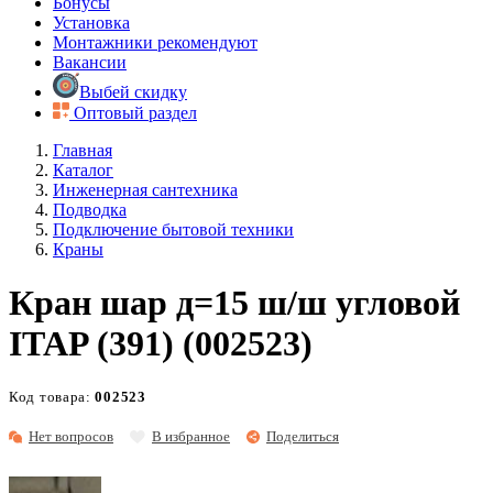
Бонусы
Установка
Монтажники рекомендуют
Вакансии
Выбей скидку
Оптовый раздел
Главная
Каталог
Инженерная сантехника
Подводка
Подключение бытовой техники
Краны
Кран шар д=15 ш/ш угловой
ITAP (391) (002523)
Код товара:
002523
Нет вопросов
В избранное
Поделиться