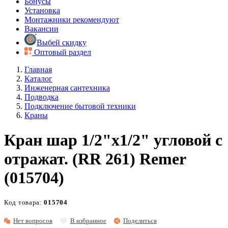
Бонусы
Установка
Монтажники рекомендуют
Вакансии
Выбей скидку
Оптовый раздел
Главная
Каталог
Инженерная сантехника
Подводка
Подключение бытовой техники
Краны
Кран шар 1/2"х1/2" угловой с
отражат. (RR 261) Remer
(015704)
Код товара:
015704
Нет вопросов
В избранное
Поделиться