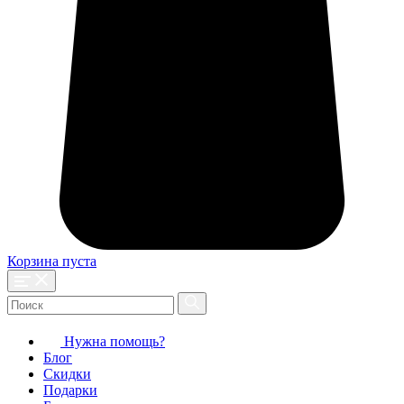
Корзина пуста
Нужна помощь?
Блог
Скидки
Подарки