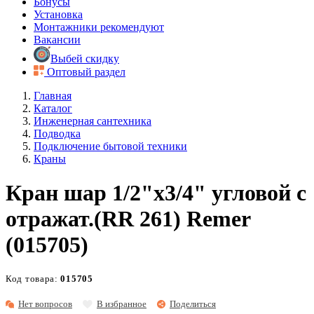
Бонусы
Установка
Монтажники рекомендуют
Вакансии
Выбей скидку
Оптовый раздел
Главная
Каталог
Инженерная сантехника
Подводка
Подключение бытовой техники
Краны
Кран шар 1/2"х3/4" угловой с
отражат.(RR 261) Remer
(015705)
Код товара:
015705
Нет вопросов
В избранное
Поделиться