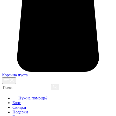
Корзина пуста
Нужна помощь?
Блог
Скидки
Подарки