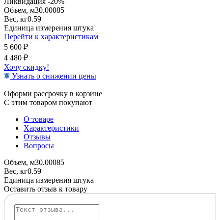
Ликвидация -20%
Объем, м3
0.00085
Вес, кг
0.59
Единица измерения
штука
Перейти к характеристикам
5 600
₽
4 480
₽
Хочу скидку!
Узнать о снижении цены
Оформи рассрочку в корзине
С этим товаром покупают
О товаре
Характеристики
Отзывы
Вопросы
Объем, м3
0.00085
Вес, кг
0.59
Единица измерения
штука
Оставить отзыв к товару