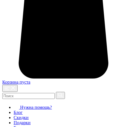
Корзина пуста
Нужна помощь?
Блог
Скидки
Подарки