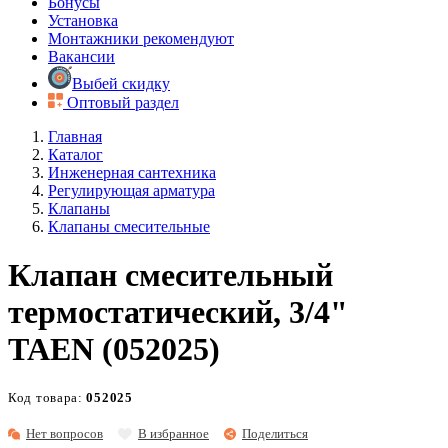
Бонусы
Установка
Монтажники рекомендуют
Вакансии
Выбей скидку
Оптовый раздел
Главная
Каталог
Инженерная сантехника
Регулирующая арматура
Клапаны
Клапаны смесительные
Клапан смесительный
термостатический, 3/4"
TAEN (052025)
Код товара:
052025
Нет вопросов
В избранное
Поделиться