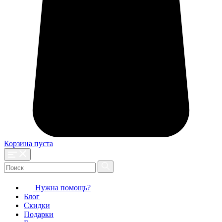
Корзина пуста
Нужна помощь?
Блог
Скидки
Подарки