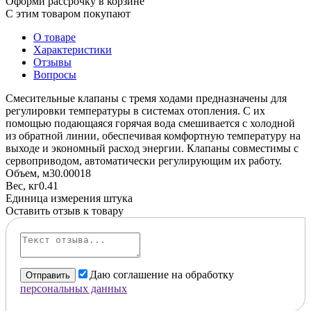
Оформи рассрочку в корзине
С этим товаром покупают
О товаре
Характеристики
Отзывы
Вопросы
Смесительные клапаны c тремя ходами предназначены для
регулировки температуры в системах отопления. С их
помощью подающаяся горячая вода смешивается с холодной
из обратной линии, обеспечивая комфортную температуру на
выходе и экономный расход энергии. Клапаны совместимы с
сервоприводом, автоматически регулирующим их работу.
Объем, м3
0.00018
Вес, кг
0.41
Единица измерения
штука
Оставить отзыв к товару
Даю соглашение на обработку
Отправить
персональных данных