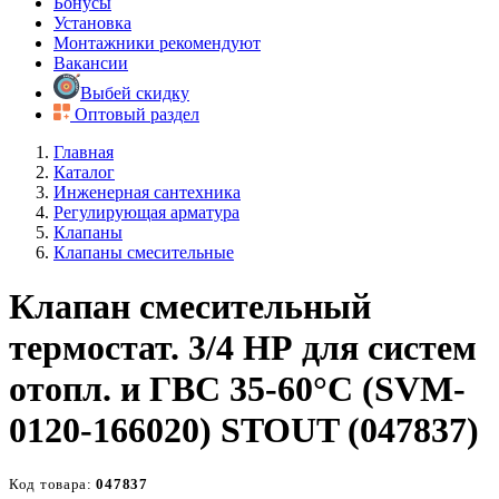
Бонусы
Установка
Монтажники рекомендуют
Вакансии
Выбей скидку
Оптовый раздел
Главная
Каталог
Инженерная сантехника
Регулирующая арматура
Клапаны
Клапаны смесительные
Клапан смесительный
термостат. 3/4 НР для систем
отопл. и ГВС 35-60°С (SVM-
0120-166020) STOUT (047837)
Код товара:
047837