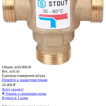
Объем, м3
0.00018
Вес, кг
0.41
Единица измерения
штука
Перейти к характеристикам
10 400
₽
Хочу скидку!
Узнать о снижении цены
Купить в 1 клик