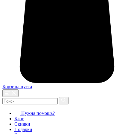
Корзина пуста
Нужна помощь?
Блог
Скидки
Подарки