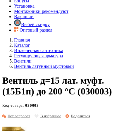
Бонусы
Установка
Монтажники рекомендуют
Вакансии
Выбей скидку
Оптовый раздел
Главная
Каталог
Инженерная сантехника
Регулирующая арматура
Вентили
Вентиль латунный муфтовый
Вентиль д=15 лат. муфт.
(15Б1п) до 200 °С (030003)
Код товара:
030003
Нет вопросов
В избранное
Поделиться