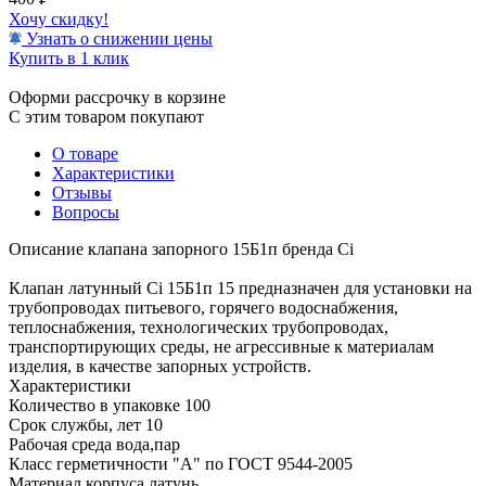
Хочу скидку!
Узнать о снижении цены
Купить в 1 клик
Оформи рассрочку в корзине
С этим товаром покупают
О товаре
Характеристики
Отзывы
Вопросы
Описание клапана запорного 15Б1п бренда Ci
Клапан латунный Ci 15Б1п 15 предназначен для установки на
трубопроводах питьевого, горячего водоснабжения,
теплоснабжения, технологических трубопроводах,
транспортирующих среды, не агрессивные к материалам
изделия, в качестве запорных устройств.
Характеристики
Количество в упаковке 100
Срок службы, лет 10
Рабочая среда вода,пар
Класс герметичности "А" по ГОСТ 9544-2005
Материал корпуса латунь