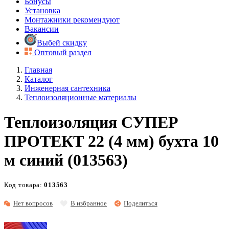
Бонусы
Установка
Монтажники рекомендуют
Вакансии
Выбей скидку
Оптовый раздел
Главная
Каталог
Инженерная сантехника
Теплоизоляционные материалы
Теплоизоляция СУПЕР
ПРОТЕКТ 22 (4 мм) бухта 10
м синий (013563)
Код товара:
013563
Нет вопросов
В избранное
Поделиться