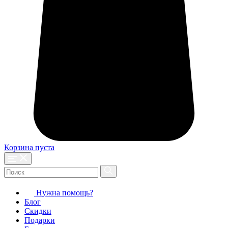
Корзина пуста
Нужна помощь?
Блог
Скидки
Подарки