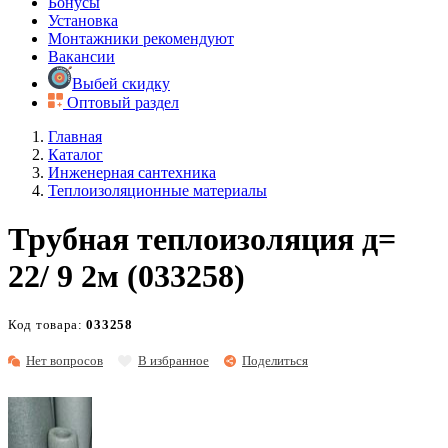
Бонусы
Установка
Монтажники рекомендуют
Вакансии
Выбей скидку
Оптовый раздел
Главная
Каталог
Инженерная сантехника
Теплоизоляционные материалы
Трубная теплоизоляция д=
22/ 9 2м (033258)
Код товара:
033258
Нет вопросов
В избранное
Поделиться