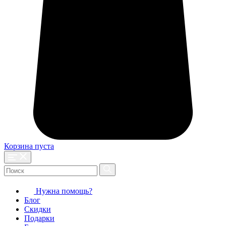
Корзина пуста
Нужна помощь?
Блог
Скидки
Подарки