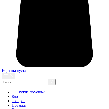
Корзина пуста
Нужна помощь?
Блог
Скидки
Подарки