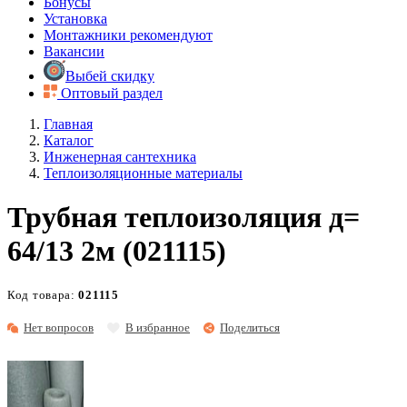
Бонусы
Установка
Монтажники рекомендуют
Вакансии
Выбей скидку
Оптовый раздел
Главная
Каталог
Инженерная сантехника
Теплоизоляционные материалы
Трубная теплоизоляция д=
64/13 2м (021115)
Код товара:
021115
Нет вопросов
В избранное
Поделиться