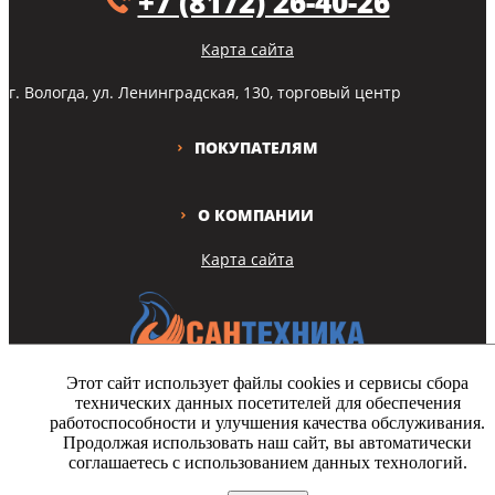
+7 (8172) 26-40-26
Карта сайта
г. Вологда, ул. Ленинградская, 130, торговый центр
ПОКУПАТЕЛЯМ
О КОМПАНИИ
Карта сайта
Этот сайт использует файлы cookies и сервисы сбора
технических данных посетителей для обеспечения
Copyright © Все права защищены
работоспособности и улучшения качества обслуживания.
Продолжая использовать наш сайт, вы автоматически
На этом сайте используются файлы cookie. Продолжая просмотр
соглашаетесь с использованием данных технологий.
сайта, вы разрешаете их использование.