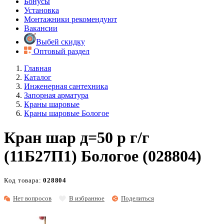
Бонусы
Установка
Монтажники рекомендуют
Вакансии
Выбей скидку
Оптовый раздел
Главная
Каталог
Инженерная сантехника
Запорная арматура
Краны шаровые
Краны шаровые Бологое
Кран шар д=50 р г/г
(11Б27П1) Бологое (028804)
Код товара:
028804
Нет вопросов
В избранное
Поделиться