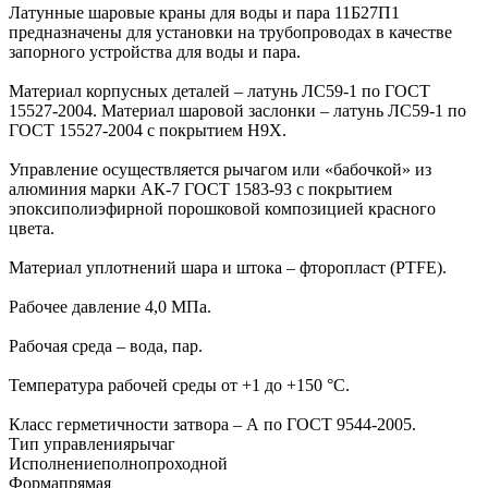
Латунные шаровые краны для воды и пара 11Б27П1
предназначены для установки на трубопроводах в качестве
запорного устройства для воды и пара.
Материал корпусных деталей – латунь ЛС59-1 по ГОСТ
15527-2004. Материал шаровой заслонки – латунь ЛС59-1 по
ГОСТ 15527-2004 с покрытием Н9Х.
Управление осуществляется рычагом или «бабочкой» из
алюминия марки АК-7 ГОСТ 1583-93 с покрытием
эпоксиполиэфирной порошковой композицией красного
цвета.
Материал уплотнений шара и штока – фторопласт (PTFE).
Рабочее давление 4,0 МПа.
Рабочая среда – вода, пар.
Температура рабочей среды от +1 до +150 °С.
Класс герметичности затвора – А по ГОСТ 9544-2005.
Тип управления
рычаг
Исполнение
полнопроходной
Форма
прямая