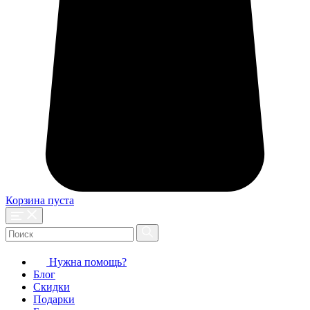
Корзина пуста
Нужна помощь?
Блог
Скидки
Подарки