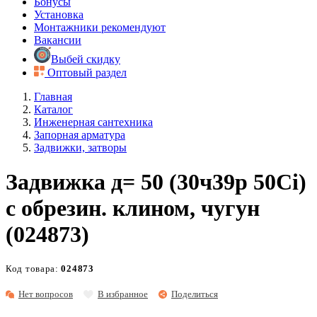
Бонусы
Установка
Монтажники рекомендуют
Вакансии
Выбей скидку
Оптовый раздел
Главная
Каталог
Инженерная сантехника
Запорная арматура
Задвижки, затворы
Задвижка д= 50 (30ч39р 50Ci)
с обрезин. клином, чугун
(024873)
Код товара:
024873
Нет вопросов
В избранное
Поделиться