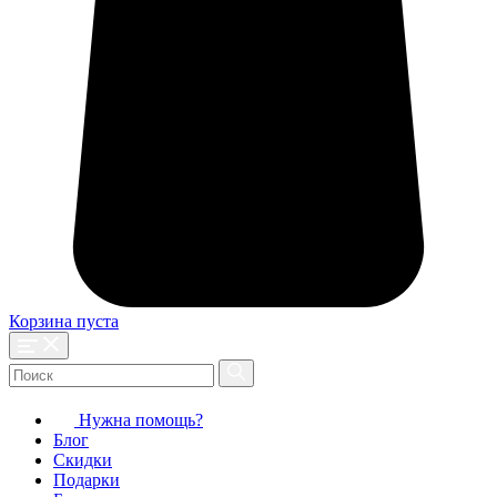
Корзина пуста
Нужна помощь?
Блог
Скидки
Подарки