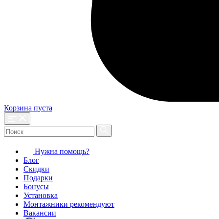
Корзина пуста
Нужна помощь?
Блог
Скидки
Подарки
Бонусы
Установка
Монтажники рекомендуют
Вакансии