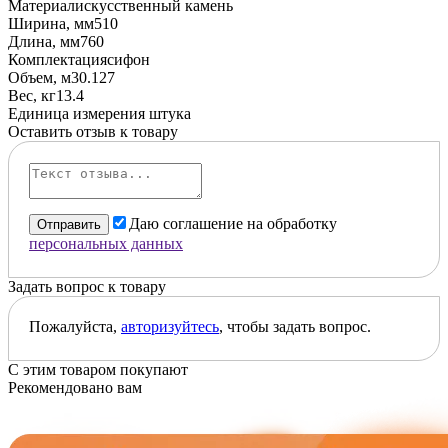
Материал
искусственный камень
Ширина, мм
510
Длина, мм
760
Комплектация
сифон
Объем, м3
0.127
Вес, кг
13.4
Единица измерения
штука
Оставить отзыв к товару
Даю соглашение на обработку
Отправить
персональных данных
Задать вопрос к товару
Пожалуйста,
авторизуйтесь
, чтобы задать вопрос.
С этим товаром покупают
Рекомендовано вам