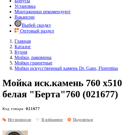
Бонусы
Установка
Монтажники рекомендуют
Вакансии
Выбей скидку
Оптовый раздел
Главная
Каталог
Кухня
Мойки, раковины
Мойки гранитные
Мойки искусственный камень Dr. Gans, Florentina
Мойка иск.камень 760 х510
белая "Берта"760 (021677)
Код товара:
021677
Нет вопросов
В избранное
Поделиться