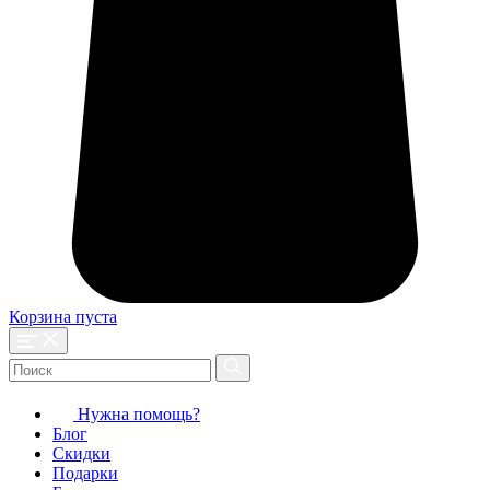
Корзина пуста
Нужна помощь?
Блог
Скидки
Подарки