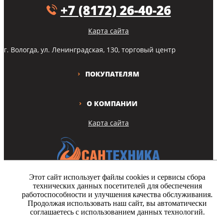
+7 (8172) 26-40-26
Карта сайта
г. Вологда, ул. Ленинградская, 130, торговый центр
ПОКУПАТЕЛЯМ
О КОМПАНИИ
Карта сайта
Этот сайт использует файлы cookies и сервисы сбора
технических данных посетителей для обеспечения
Copyright © Все права защищены
работоспособности и улучшения качества обслуживания.
Продолжая использовать наш сайт, вы автоматически
На этом сайте используются файлы cookie. Продолжая просмотр
соглашаетесь с использованием данных технологий.
сайта, вы разрешаете их использование.