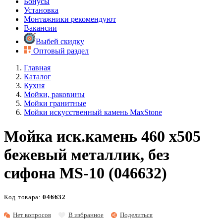
Бонусы
Установка
Монтажники рекомендуют
Вакансии
Выбей скидку
Оптовый раздел
Главная
Каталог
Кухня
Мойки, раковины
Мойки гранитные
Мойки искусственный камень MaxStone
Мойка иск.камень 460 х505
бежевый металлик, без
сифона MS-10 (046632)
Код товара:
046632
Нет вопросов
В избранное
Поделиться