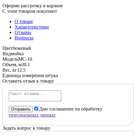
Оформи рассрочку в корзине
С этим товаром покупают
О товаре
Характеристики
Отзывы
Вопросы
Цвет
бежевый
Вид
мойка
Модель
МС-10
Объем, м3
0.1
Вес, кг
12.5
Единица измерения
штука
Оставить отзыв к товару
Даю соглашение на обработку
Отправить
персональных данных
Задать вопрос к товару