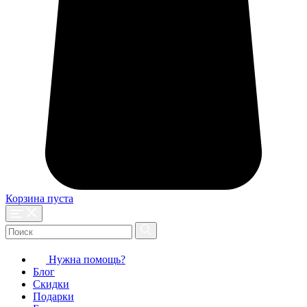
Корзина пуста
Нужна помощь?
Блог
Скидки
Подарки