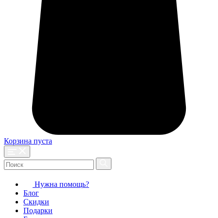
Корзина пуста
Нужна помощь?
Блог
Скидки
Подарки