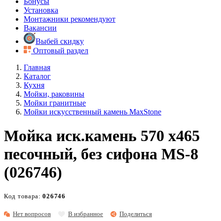
Бонусы
Установка
Монтажники рекомендуют
Вакансии
Выбей скидку
Оптовый раздел
Главная
Каталог
Кухня
Мойки, раковины
Мойки гранитные
Мойки искусственный камень MaxStone
Мойка иск.камень 570 х465
песочный, без сифона МS-8
(026746)
Код товара:
026746
Нет вопросов
В избранное
Поделиться