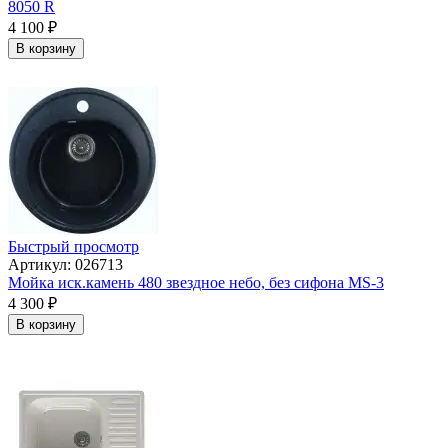
8050 R
4 100
₽
В корзину
Быстрый просмотр
Артикул: 026713
Мойка иск.камень 480 звездное небо, без сифона МS-3
4 300
₽
В корзину