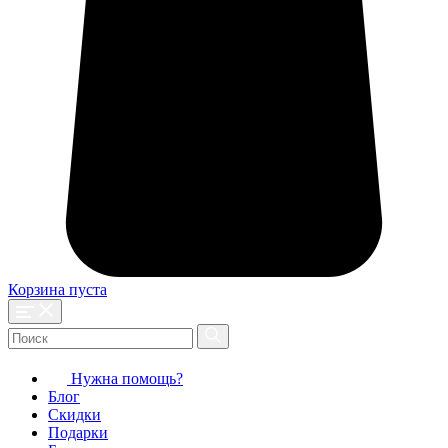
Корзина пуста
Нужна помощь?
Блог
Скидки
Подарки