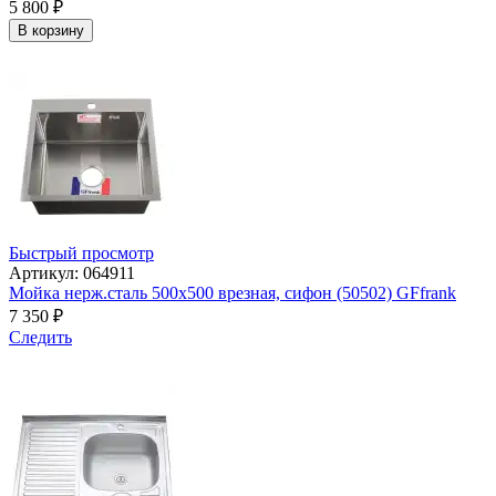
5 800
₽
В корзину
Быстрый просмотр
Артикул: 064911
Мойка нерж.сталь 500х500 врезная, сифон (50502) GFfrank
7 350
₽
Следить