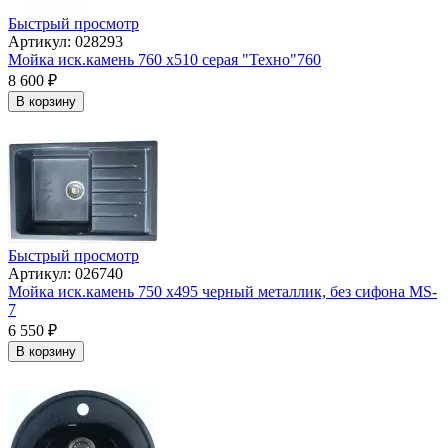
Быстрый просмотр
Артикул: 028293
Мойка иск.камень 760 х510 серая "Техно"760
8 600
₽
В корзину
Быстрый просмотр
Артикул: 026740
Мойка иск.камень 750 х495 черный металлик, без сифона МS-
7
6 550
₽
В корзину