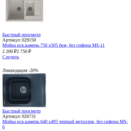
Быстрый просмотр
Артикул: 029150
Мойка иск.камень 750 х505 беж, без сифона МS-11
2 200
₽
2 750
₽
Следить
Ликвидация -20%
Быстрый просмотр
Артикул: 026731
Мойка иск.камень 640 х495 черный металлик, без сифона МS-
6