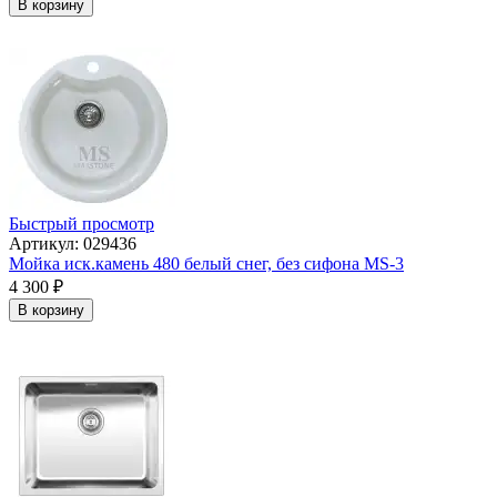
В корзину
Быстрый просмотр
Артикул: 029436
Мойка иск.камень 480 белый снег, без сифона МS-3
4 300
₽
В корзину