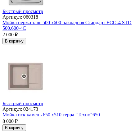
Быстрый просмотр
Артикул: 060318
Мойка нерж.сталь 500 х600 накладная Стандарт ЕСО-4 STD
500.600-4C
2 000
₽
В корзину
Быстрый просмотр
Артикул: 024173
Мойка иск.камень 650 х510 терра "Техно"650
8 000
₽
В корзину