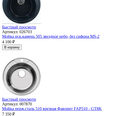
Быстрый просмотр
Артикул: 026703
Мойка иск.камень 505 звездное небо, без сифона МS-2
4 100
₽
В корзину
Быстрый просмотр
Артикул: 007870
Мойка нерж.сталь 510 врезная Фаворит FAP510 - GT8K
7 350
₽