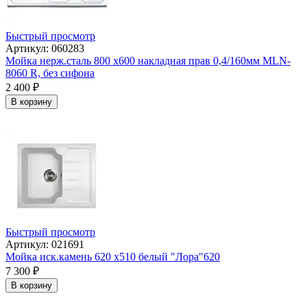
Быстрый просмотр
Артикул: 060283
Мойка нерж.сталь 800 х600 накладная прав 0,4/160мм MLN-
8060 R, без сифона
2 400
₽
В корзину
Быстрый просмотр
Артикул: 021691
Мойка иск.камень 620 х510 белый "Лора"620
7 300
₽
В корзину