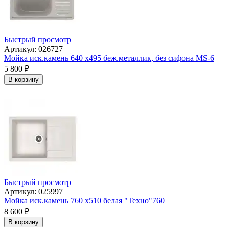
Быстрый просмотр
Артикул: 026727
Мойка иск.камень 640 х495 беж.металлик, без сифона МS-6
5 800
₽
В корзину
Быстрый просмотр
Артикул: 025997
Мойка иск.камень 760 х510 белая "Техно"760
8 600
₽
В корзину