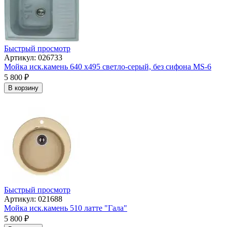
Быстрый просмотр
Артикул: 026733
Мойка иск.камень 640 х495 светло-серый, без сифона МS-6
5 800
₽
В корзину
Быстрый просмотр
Артикул: 021688
Мойка иск.камень 510 латте "Гала"
5 800
₽