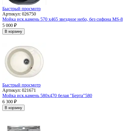
Быстрый просмотр
Артикул: 026750
Мойка иск.камень 570 х465 звездное небо, без сифона МS-8
5 000
₽
В корзину
Быстрый просмотр
Артикул: 021671
Мойка иск.камень 580х470 белая "Берта"580
6 300
₽
В корзину