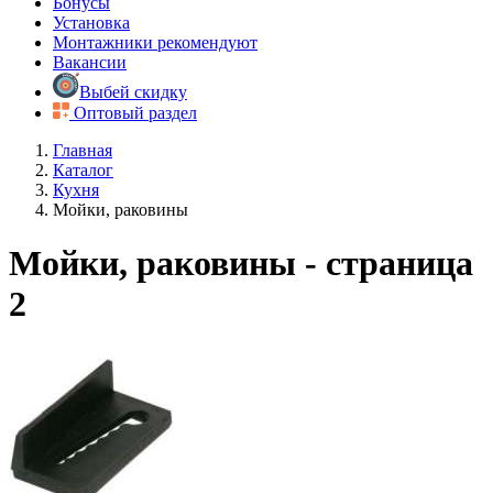
Бонусы
Установка
Монтажники рекомендуют
Вакансии
Выбей скидку
Оптовый раздел
Главная
Каталог
Кухня
Мойки, раковины
Мойки, раковины - страница
2