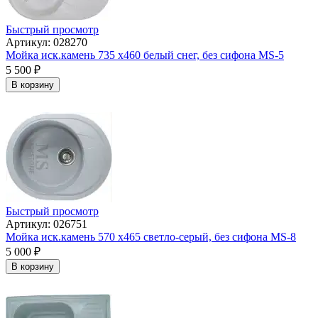
Быстрый просмотр
Артикул: 028270
Мойка иск.камень 735 х460 белый снег, без сифона МS-5
5 500
₽
В корзину
Быстрый просмотр
Артикул: 026751
Мойка иск.камень 570 х465 светло-серый, без сифона МS-8
5 000
₽
В корзину