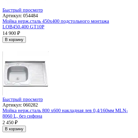
Быстрый просмотр
Артикул: 054484
Мойка нерж.сталь 450х400 подстольного монтажа
LOB450.400 GT10P
14 900
₽
В корзину
Быстрый просмотр
Артикул: 060282
Мойка нерж.сталь 800 х600 накладная лев 0,4/160мм MLN-
8060 L, без сифона
2 450
₽
В корзину