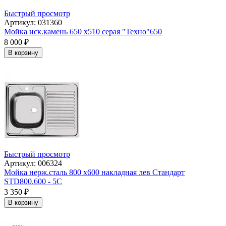
Быстрый просмотр
Артикул: 031360
Мойка иск.камень 650 х510 серая "Техно"650
8 000
₽
В корзину
Быстрый просмотр
Артикул: 006324
Мойка нерж.сталь 800 х600 накладная лев Стандарт
STD800.600 - 5С
3 350
₽
В корзину