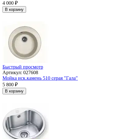
4 000
₽
В корзину
Быстрый просмотр
Артикул: 027608
Мойка иск.камень 510 серая "Гала"
5 800
₽
В корзину