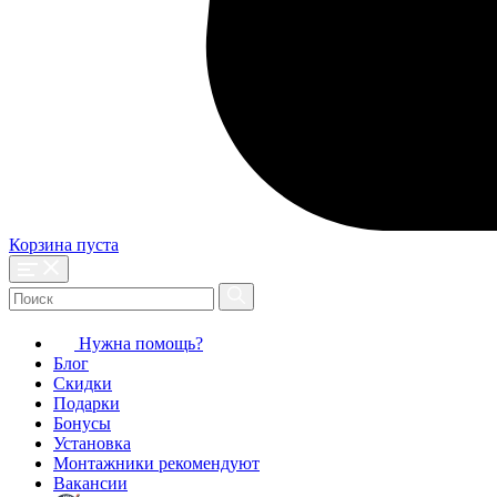
Корзина пуста
Нужна помощь?
Блог
Скидки
Подарки
Бонусы
Установка
Монтажники рекомендуют
Вакансии