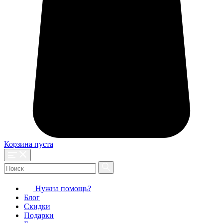
Корзина пуста
Нужна помощь?
Блог
Скидки
Подарки