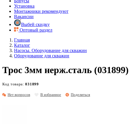
Бонусы
Установка
Монтажники рекомендуют
Вакансии
Выбей скидку
Оптовый раздел
Главная
Каталог
Насосы. Оборудование для скважин
Оборудование для скважин
Трос 3мм нерж.сталь (031899)
Код товара:
031899
Нет вопросов
В избранное
Поделиться