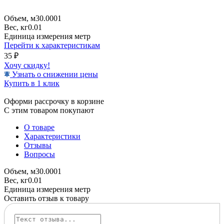
Объем, м3
0.0001
Вес, кг
0.01
Единица измерения
метр
Перейти к характеристикам
35
₽
Хочу скидку!
Узнать о снижении цены
Купить в 1 клик
Оформи рассрочку в корзине
С этим товаром покупают
О товаре
Характеристики
Отзывы
Вопросы
Объем, м3
0.0001
Вес, кг
0.01
Единица измерения
метр
Оставить отзыв к товару