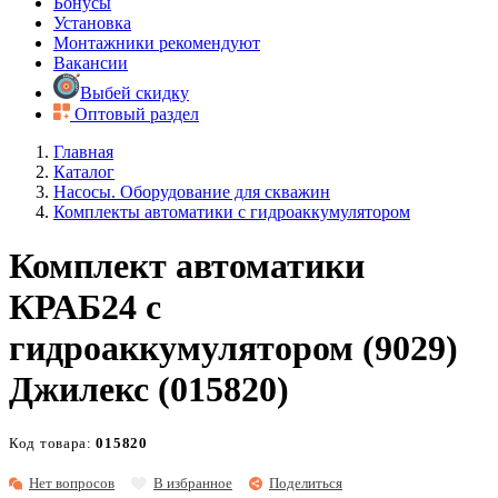
Бонусы
Установка
Монтажники рекомендуют
Вакансии
Выбей скидку
Оптовый раздел
Главная
Каталог
Насосы. Оборудование для скважин
Комплекты автоматики с гидроаккумулятором
Комплект автоматики
КРАБ24 с
гидроаккумулятором (9029)
Джилекс (015820)
Код товара:
015820
Нет вопросов
В избранное
Поделиться