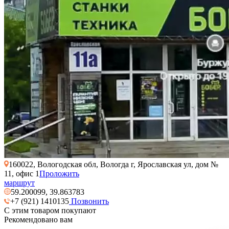
160022, Вологодская обл, Вологда г, Ярославская ул, дом №
11, офис 1
Проложить
маршрут
59.200099, 39.863783
+7 (921) 1410135
Позвонить
С этим товаром покупают
Рекомендовано вам