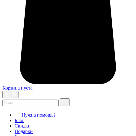
Корзина пуста
Нужна помощь?
Блог
Скидки
Подарки