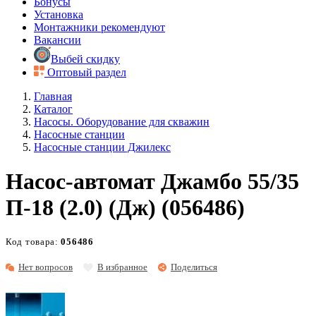
Бонусы
Установка
Монтажники рекомендуют
Вакансии
Выбей скидку
Оптовый раздел
Главная
Каталог
Насосы. Оборудование для скважин
Насосные станции
Насосные станции Джилекс
Насос-автомат Джамбо 55/35
П-18 (2.0) (Дж) (056486)
Код товара:
056486
Нет вопросов
В избранное
Поделиться