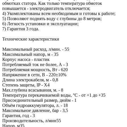
обмотках статора. Как только температура обмоток
повышается - электродвигатель отключается;
4) Укомплектованы всем необходимым и готовы к работе;
5) Позволяют поднять воду с глубины до 8 метров;
6) Легкость установки и эксплуатации;
7) Гарантия 3 года.
Технические характеристики
Максимальный расход, л/мин. - 55
Максимальный напор, м - 35
Корпус насоса - пластик
Потребляемый ток не более, А - 3
Потребляемая мощность, Вт - 620
Напряжение в сети, В - 220±10%
Длина электрокабеля, м - 0,8
Степень защиты, IP - Х4
Мах.глубина всасывания, м. - 8
Температура перекачиваемой воды, °С - от +1 до +35
Присоединительный размер, дюйм - 1
Объём гидроаккумулятора, л. - 18
Максимальное давление, бар - 3,5
Гарантия, год - 3
Производительность, л/мин
55
Напор, м
35