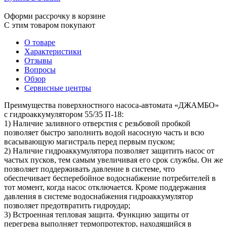
Оформи рассрочку в корзине
С этим товаром покупают
О товаре
Характеристики
Отзывы
Вопросы
Обзор
Сервисные центры
Преимущества поверхностного насоса-автомата «ДЖАМБО»
с гидроаккумулятором 55/35 П-18:
1) Наличие заливного отверстия с резьбовой пробкой
позволяет быстро заполнить водой насосную часть и всю
всасывающую магистраль перед первым пуском;
2) Наличие гидроаккумулятора позволяет защитить насос от
частых пусков, тем самым увеличивая его срок службы. Он же
позволяет поддерживать давление в системе, что
обеспечивает бесперебойное водоснабжение потребителей в
тот момент, когда насос отключается. Кроме поддержания
давления в системе водоснабжения гидроаккумулятор
позволяет предотвратить гидроудар;
3) Встроенная тепловая защита. Функцию защиты от
перегрева выполняет термопротектор, находящийся в