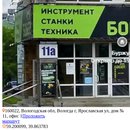
160022, Вологодская обл, Вологда г, Ярославская ул, дом №
11, офис 1
Проложить
маршрут
59.200099, 39.863783