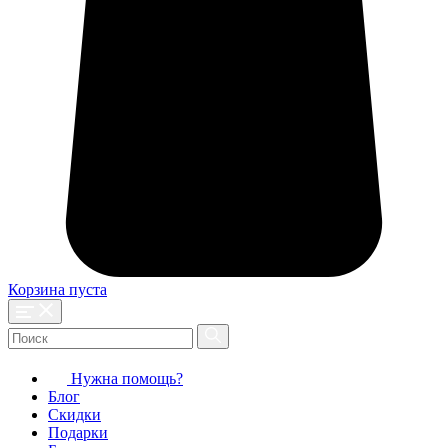
Корзина пуста
Нужна помощь?
Блог
Скидки
Подарки