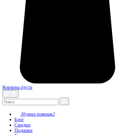
Корзина пуста
Нужна помощь?
Блог
Скидки
Подарки