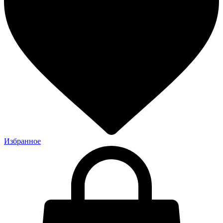
Избранное