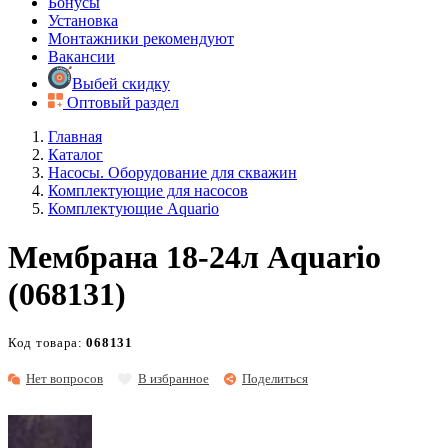
Бонусы
Установка
Монтажники рекомендуют
Вакансии
Выбей скидку
Оптовый раздел
Главная
Каталог
Насосы. Оборудование для скважин
Комплектующие для насосов
Комплектующие Аquario
Мембрана 18-24л Aquario
(068131)
Код товара:
068131
Нет вопросов
В избранное
Поделиться