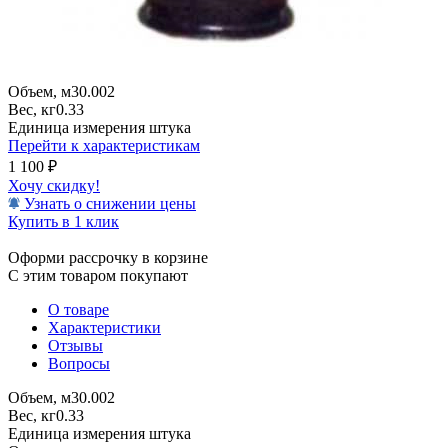
Объем, м3
0.002
Вес, кг
0.33
Единица измерения
штука
Перейти к характеристикам
1 100
₽
Хочу скидку!
Узнать о снижении цены
Купить в 1 клик
Оформи рассрочку в корзине
С этим товаром покупают
О товаре
Характеристики
Отзывы
Вопросы
Объем, м3
0.002
Вес, кг
0.33
Единица измерения
штука