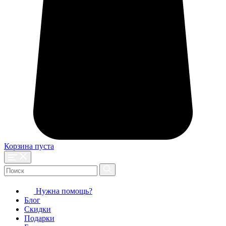
Корзина пуста
Нужна помощь?
Блог
Скидки
Подарки