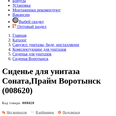
Бонусы
Установка
Монтажники рекомендуют
Вакансии
Выбей скидку
Оптовый раздел
Главная
Каталог
Санузел: унитазы, биде, инсталляции
Комплектующие для унитазов
Сиденья для унитазов
Сиденья Воротынск
Сиденье для унитаза
Соната,Прайм Воротынск
(008620)
Код товара:
008620
Нет вопросов
В избранное
Поделиться