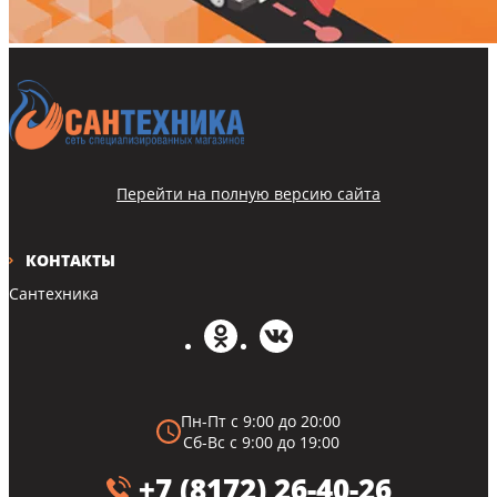
Перейти на полную версию сайта
КОНТАКТЫ
Сантехника
Пн-Пт с 9:00 до 20:00
Сб-Вс с 9:00 до 19:00
+7 (8172) 26-40-26