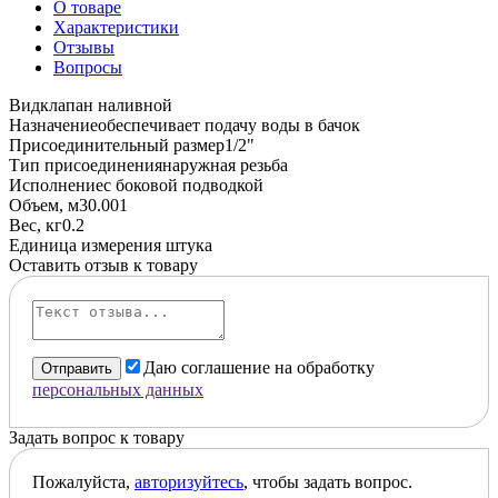
О товаре
Характеристики
Отзывы
Вопросы
Вид
клапан наливной
Назначение
обеспечивает подачу воды в бачок
Присоединительный размер
1/2"
Тип присоединения
наружная резьба
Исполнение
с боковой подводкой
Объем, м3
0.001
Вес, кг
0.2
Единица измерения
штука
Оставить отзыв к товару
Даю соглашение на обработку
Отправить
персональных данных
Задать вопрос к товару
Пожалуйста,
авторизуйтесь
, чтобы задать вопрос.