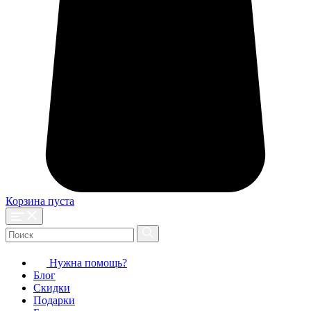
Корзина пуста
Нужна помощь?
Блог
Скидки
Подарки