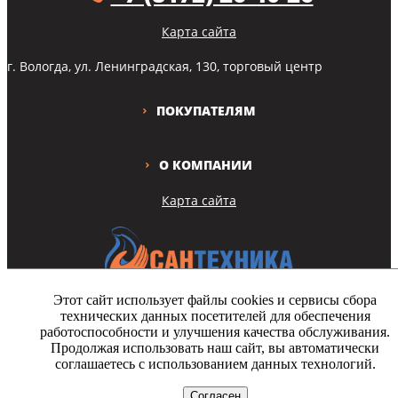
Карта сайта
г. Вологда, ул. Ленинградская, 130, торговый центр
ПОКУПАТЕЛЯМ
О КОМПАНИИ
Карта сайта
Этот сайт использует файлы cookies и сервисы сбора
технических данных посетителей для обеспечения
Copyright © Все права защищены
работоспособности и улучшения качества обслуживания.
Продолжая использовать наш сайт, вы автоматически
На этом сайте используются файлы cookie. Продолжая просмотр
соглашаетесь с использованием данных технологий.
сайта, вы разрешаете их использование.
Согласен