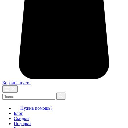
Корзина пуста
Нужна помощь?
Блог
Скидки
Подарки