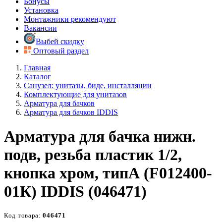
Бонусы
Установка
Монтажники рекомендуют
Вакансии
Выбей скидку
Оптовый раздел
Главная
Каталог
Санузел: унитазы, биде, инсталляции
Комплектующие для унитазов
Арматура для бачков
Арматура для бачков IDDIS
Арматура для бачка нижн.
подв, резьба пластик 1/2,
кнопка хром, типА (F012400-
01К) IDDIS (046471)
Код товара:
046471