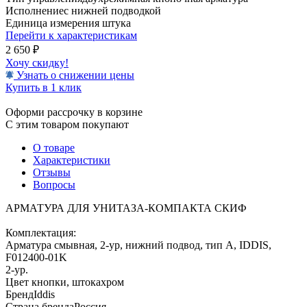
Исполнение
с нижней подводкой
Единица измерения
штука
Перейти к характеристикам
2 650
₽
Хочу скидку!
Узнать о снижении цены
Купить в 1 клик
Оформи рассрочку в корзине
С этим товаром покупают
О товаре
Характеристики
Отзывы
Вопросы
АРМАТУРА ДЛЯ УНИТАЗА-КОМПАКТА СКИФ
Комплектация:
Арматура смывная, 2-ур, нижний подвод, тип А, IDDIS,
F012400-01K
2-ур.
Цвет кнопки, штока
хром
Бренд
Iddis
Страна бренда
Россия