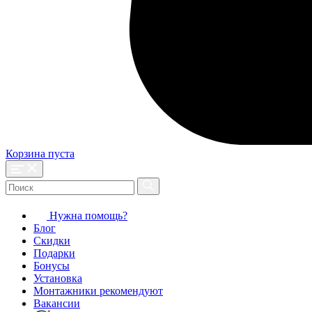
Корзина пуста
Нужна помощь?
Блог
Скидки
Подарки
Бонусы
Установка
Монтажники рекомендуют
Вакансии