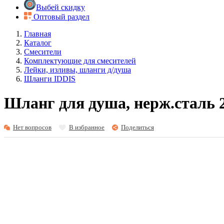
Выбей скидку
Оптовый раздел
Главная
Каталог
Смесители
Комплектующие для смесителей
Лейки, изливы, шланги д/душа
Шланги IDDIS
Шланг для душа, нерж.сталь 2
Нет вопросов
В избранное
Поделиться