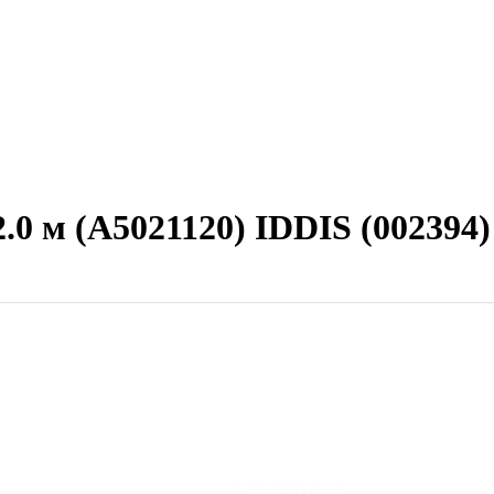
.0 м (A5021120) IDDIS (002394)