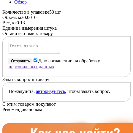
Обзор
Количество в упаковке
50 шт
Объем, м3
0.0016
Вес, кг
0.13
Единица измерения
штука
Оставить отзыв к товару
Даю соглашение на обработку
Отправить
персональных данных
Задать вопрос к товару
Пожалуйста,
авторизуйтесь
, чтобы задать вопрос.
С этим товаром покупают
Рекомендовано вам