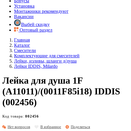
Бонусы
Установка
Монтажники рекомендуют
Вакансии
Выбей скидку
Оптовый раздел
Главная
Каталог
Смесители
Комплектующие для смесителей
Лейки, изливы, шланги д/душа
Лейки IDDIS, Milardo
Лейка для душа 1F
(A11011)/(0011F85i18) IDDIS
(002456)
Код товара:
002456
Нет вопросов
В избранное
Поделиться