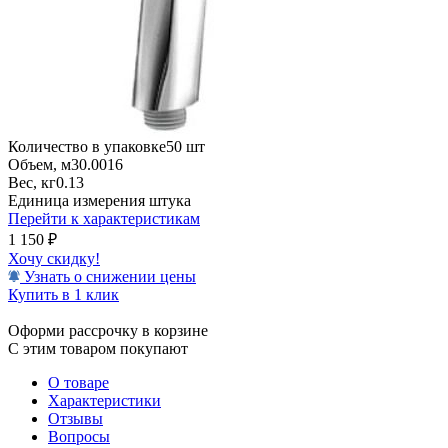
Количество в упаковке
50 шт
Объем, м3
0.0016
Вес, кг
0.13
Единица измерения
штука
Перейти к характеристикам
1 150
₽
Хочу скидку!
Узнать о снижении цены
Купить в 1 клик
Оформи рассрочку в корзине
С этим товаром покупают
О товаре
Характеристики
Отзывы
Вопросы