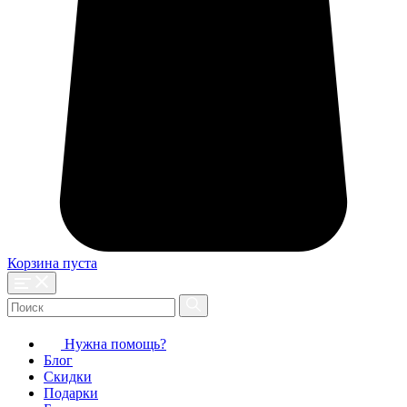
Корзина пуста
Нужна помощь?
Блог
Скидки
Подарки