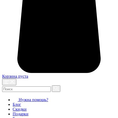
Корзина пуста
Нужна помощь?
Блог
Скидки
Подарки