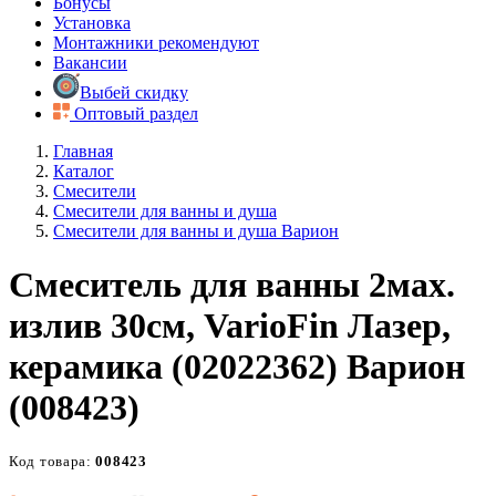
Бонусы
Установка
Монтажники рекомендуют
Вакансии
Выбей скидку
Оптовый раздел
Главная
Каталог
Смесители
Смесители для ванны и душа
Смесители для ванны и душа Варион
Смеситель для ванны 2мах.
излив 30см, VarioFin Лазер,
керамика (02022362) Варион
(008423)
Код товара:
008423