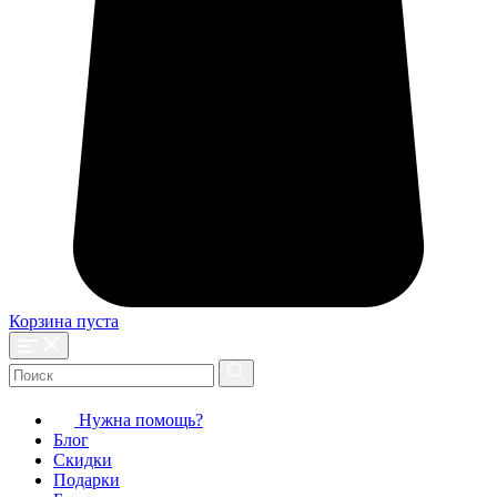
Корзина пуста
Нужна помощь?
Блог
Скидки
Подарки