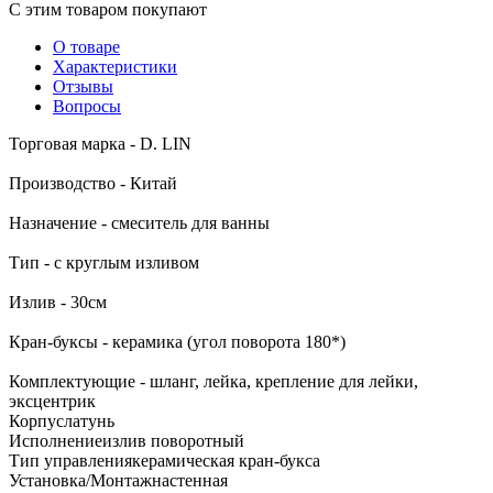
С этим товаром покупают
О товаре
Характеристики
Отзывы
Вопросы
Торговая марка - D. LIN
Производство - Китай
Назначение - смеситель для ванны
Тип - с круглым изливом
Излив - 30см
Кран-буксы - керамика (угол поворота 180*)
Комплектующие - шланг, лейка, крепление для лейки,
эксцентрик
Корпус
латунь
Исполнение
излив поворотный
Тип управления
керамическая кран-букса
Установка/Монтаж
настенная