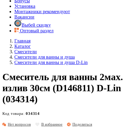
Бонусы
Установка
Монтажники рекомендуют
Вакансии
Выбей скидку
Оптовый раздел
Главная
Каталог
Смесители
Смесители для ванны и душа
Смесители для ванны и душа D-Lin
Смеситель для ванны 2мах.
излив 30см (D146811) D-Lin
(034314)
Код товара:
034314
Нет вопросов
В избранное
Поделиться