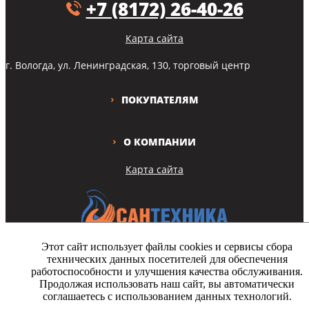
+7 (8172) 26-40-26
Карта сайта
г. Вологда, ул. Ленинградская, 130, торговый центр
ПОКУПАТЕЛЯМ
О КОМПАНИИ
Карта сайта
Этот сайт использует файлы cookies и сервисы сбора
технических данных посетителей для обеспечения
Copyright © Все права защищены
работоспособности и улучшения качества обслуживания.
Продолжая использовать наш сайт, вы автоматически
На этом сайте используются файлы cookie. Продолжая просмотр
соглашаетесь с использованием данных технологий.
сайта, вы разрешаете их использование.